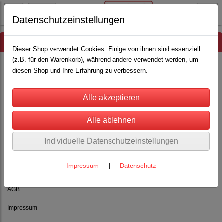
Datenschutzeinstellungen
Hinweis
Dieser Shop verwendet Cookies. Einige von ihnen sind essenziell
(z.B. für den Warenkorb), während andere verwendet werden, um
diesen Shop und Ihre Erfahrung zu verbessern.
Es wurden leider keine Produkte gefunden.
Individuelle Datenschutzeinstellungen
Impressum
|
Datenschutz
Rechtliches
AGB
Impressum