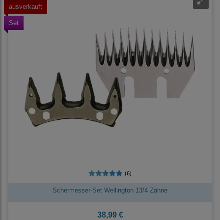
ausverkauft
Set
(6)
Schermesser-Set Wellington 13/4 Zähne
38,99 €