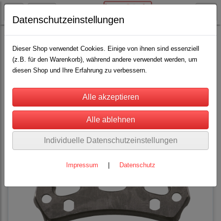
Datenschutzeinstellungen
Schäfereibedarf
Schafschermaschinen und Messer
(3)
Dieser Shop verwendet Cookies. Einige von ihnen sind essenziell
(z.B. für den Warenkorb), während andere verwendet werden, um
diesen Shop und Ihre Erfahrung zu verbessern.
Sortierung wählen
Individuelle Datenschutzeinstellungen
Impressum
|
Datenschutz