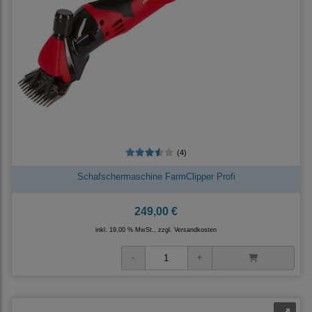
(4)
Schafschermaschine FarmClipper Profi
249,00 €
inkl. 19,00 % MwSt., zzgl.
Versandkosten