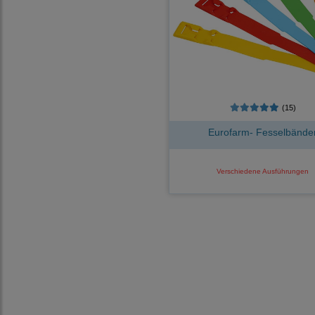
(15)
Eurofarm- Fesselbände
Verschiedene Ausführungen