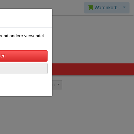
Warenkorb -
ährend andere verwendet
Sortierung wählen