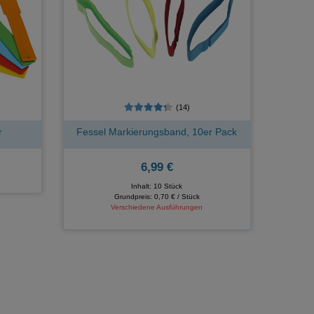
(14)
r
Fessel Markierungsband, 10er Pack
6,99 €
Inhalt: 10 Stück
Grundpreis:
0,70 € / Stück
Verschiedene Ausführungen