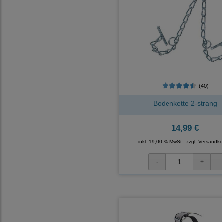
(40)
Bodenkette 2-strang
14,99 €
inkl. 19,00 % MwSt., zzgl.
Versandko