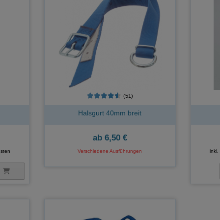
(51)
Halsgurt 40mm breit
ab
6,50 €
sten
Verschiedene Ausführungen
inkl