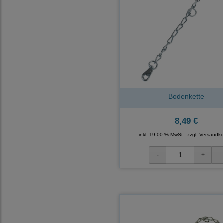
Bodenkette
8,49 €
inkl. 19,00 % MwSt., zzgl.
Versandko