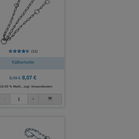
(11)
Kälberkette
8,07 €
9,49 €
. 19,00 % MwSt., zzgl.
Versandkosten