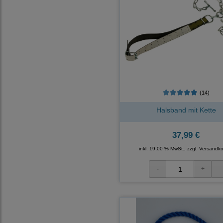
(14)
Halsband mit Kette
37,99 €
inkl. 19,00 % MwSt., zzgl.
Versandko