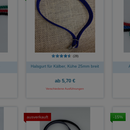
(28)
p
Halsgurt für Kälber, Kühe 25mm breit
ab
5,70 €
Verschiedene Ausführungen
ausverkauft
-15%