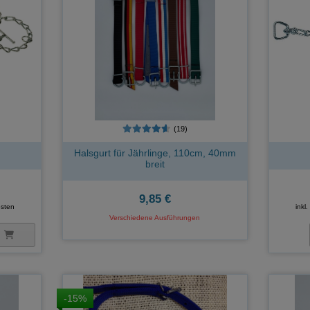
(19)
Halsgurt für Jährlinge, 110cm, 40mm
breit
9,85 €
sten
inkl
Verschiedene Ausführungen
-15%