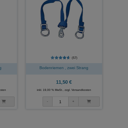
(57)
g
Bodenriemen , zwei Strang
11,50 €
sten
inkl. 19,00 % MwSt., zzgl.
Versandkosten