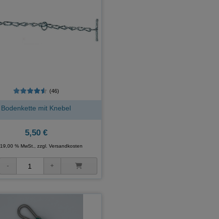
(46)
Bodenkette mit Knebel
5,50 €
. 19,00 % MwSt., zzgl.
Versandkosten