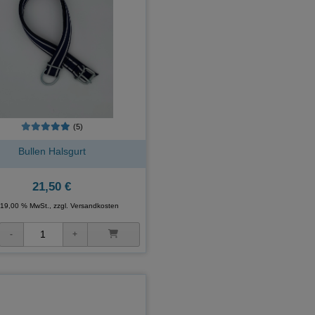
(5)
Bullen Halsgurt
21,50 €
. 19,00 % MwSt., zzgl.
Versandkosten