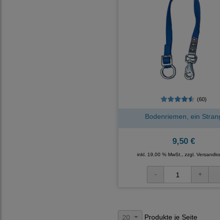
(60)
Bodenriemen, ein Stran
9,50 €
inkl. 19,00 % MwSt., zzgl.
Versandko
Produkte je Seite
20