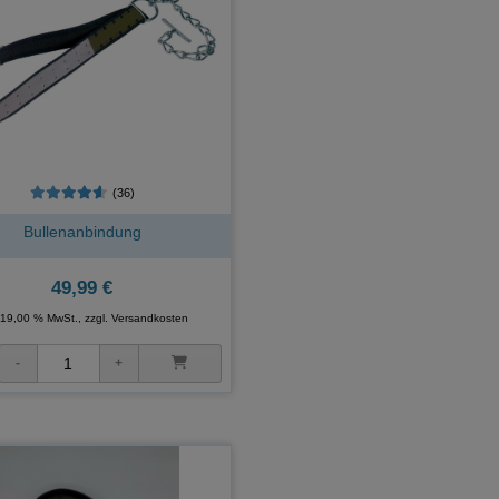
(36)
Bullenanbindung
49,99 €
. 19,00 % MwSt., zzgl.
Versandkosten