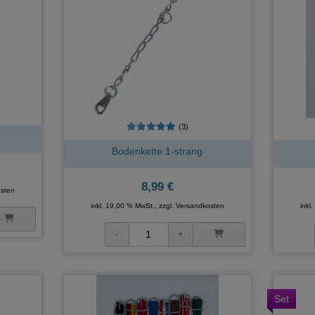
(3)
Bodenkette 1-strang
8,99 €
sten
inkl. 19,00 % MwSt., zzgl.
Versandkosten
inkl
Set