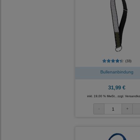
(33)
Bullenanbindung
31,99 €
inkl. 19,00 % MwSt., zzgl.
Versandko