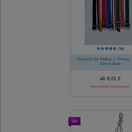
(34)
Halsgurt für Kälber u. Ponys,
40mm breit
ab
8,01 €
Verschiedene Ausführungen
Set