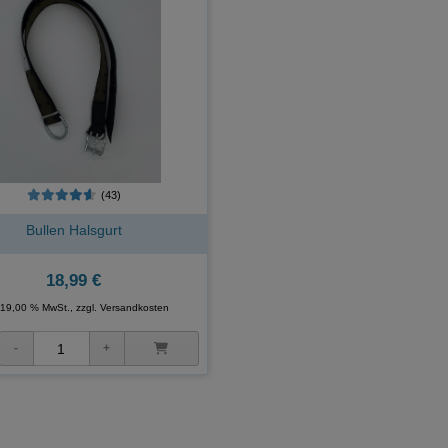
(43)
Bullen Halsgurt
18,99 €
. 19,00 % MwSt., zzgl.
Versandkosten