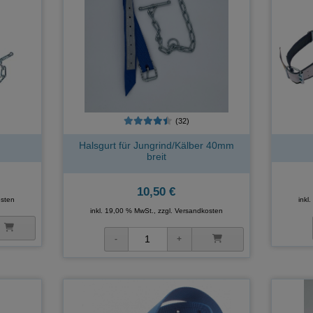
(32)
Halsgurt für Jungrind/Kälber 40mm
breit
10,50 €
sten
inkl
inkl. 19,00 % MwSt., zzgl.
Versandkosten