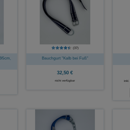
(37)
 95cm,
Bauchgurt "Kalb bei Fuß"
32,50 €
nicht verfügbar
inkl