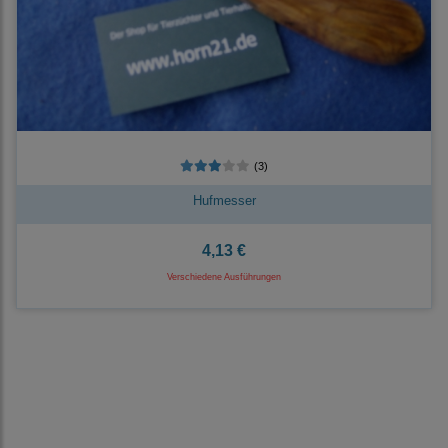
(3)
Hufmesser
4,13 €
Verschiedene Ausführungen