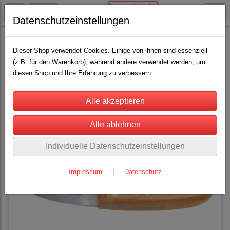
Datenschutzeinstellungen
Rinderhaltung
Klauenpflege
Import Huf-u. Klauenmesser
(5)
Dieser Shop verwendet Cookies. Einige von ihnen sind essenziell
(z.B. für den Warenkorb), während andere verwendet werden, um
diesen Shop und Ihre Erfahrung zu verbessern.
Sortierung wählen
Individuelle Datenschutzeinstellungen
Impressum
|
Datenschutz