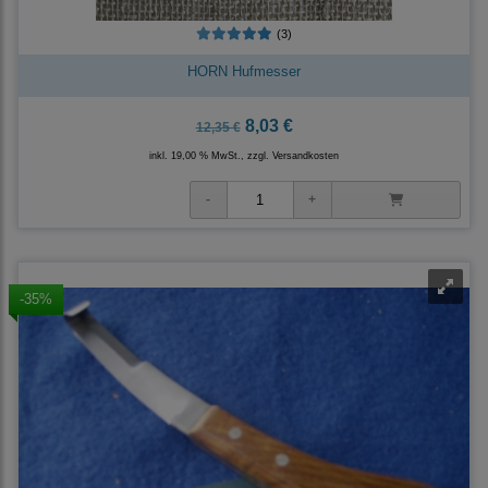
(3)
HORN Hufmesser
8,03 €
12,35 €
inkl. 19,00 % MwSt., zzgl.
Versandkosten
-35%