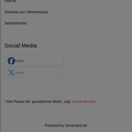
PayPal
Vorkasse per Überweisung
Selbstabholer
Social Media
teilen
tweet
* Alle Preise inkl. gesetzlicher MwSt., zzgl.
Versandkosten
Powered by
Serverspot.de