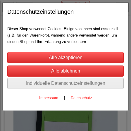
Datenschutzeinstellungen
Rinderhaltung
Viehhandelsbedarf / Geschäftsbücher
(2)
Dieser Shop verwendet Cookies. Einige von ihnen sind essenziell
(z.B. für den Warenkorb), während andere verwendet werden, um
diesen Shop und Ihre Erfahrung zu verbessern.
Sortierung wählen
Individuelle Datenschutzeinstellungen
Impressum
|
Datenschutz