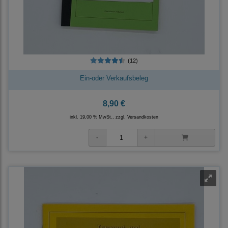
(12)
Ein-oder Verkaufsbeleg
8,90 €
inkl. 19,00 % MwSt., zzgl.
Versandkosten