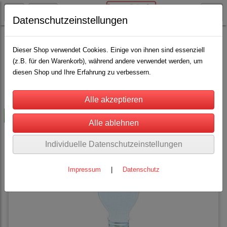
Datenschutzeinstellungen
Kleintierbedarf
Geflügel / Nager
(3)
Dieser Shop verwendet Cookies. Einige von ihnen sind essenziell
(z.B. für den Warenkorb), während andere verwendet werden, um
diesen Shop und Ihre Erfahrung zu verbessern.
Sortierung wählen
-35%
Individuelle Datenschutzeinstellungen
Impressum
|
Datenschutz