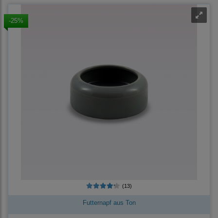
-25%
(13)
Futternapf aus Ton