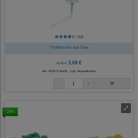
(12)
Trinkflasche aus Glas
3,09 €
4,75 €
inkl. 19,00 % MwSt., zzgl.
Versandkosten
-20%