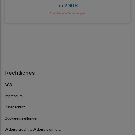
ab
2,96 €
Verschiedene Ausführungen
Rechtliches
AGB
Impressum
Datenschutz
Cookieeinstellungen
Widerrufsrecht & Widerrufsformular