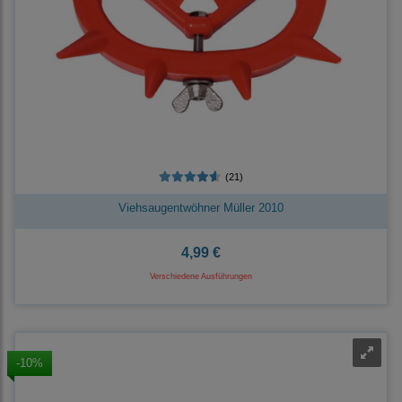
(21)
Viehsaugentwöhner Müller 2010
4,99 €
Verschiedene Ausführungen
-10%