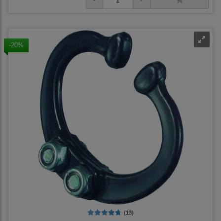
-20%
(13)