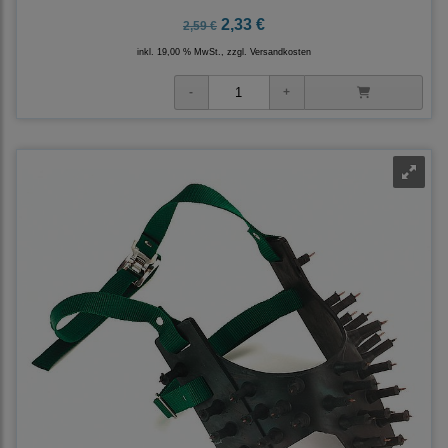
2,33 €
2,59 €
inkl. 19,00 % MwSt., zzgl.
Versandkosten