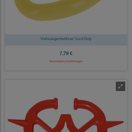
Viehsaugentwöhner SuckStop
7,79 €
Verschiedene Ausführungen