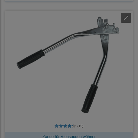
(15)
Zange für Viehsaugentwöhner