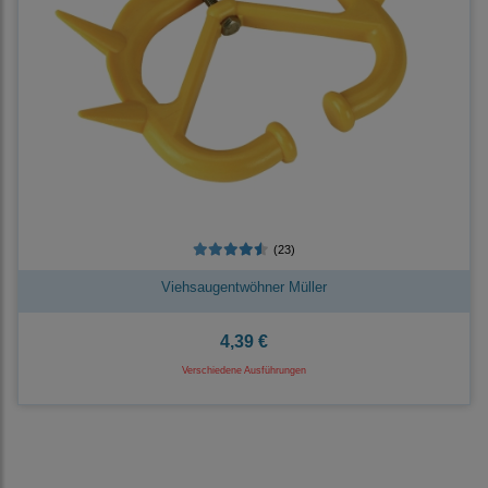
(23)
Viehsaugentwöhner Müller
4,39 €
Verschiedene Ausführungen