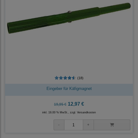
(18)
Eingeber für Käfigmagnet
12,97 €
19,95 €
inkl. 19,00 % MwSt., zzgl.
Versandkosten