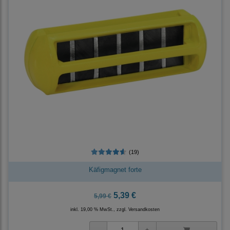
(19)
Käfigmagnet forte
5,39 €
5,99 €
inkl. 19,00 % MwSt., zzgl.
Versandkosten