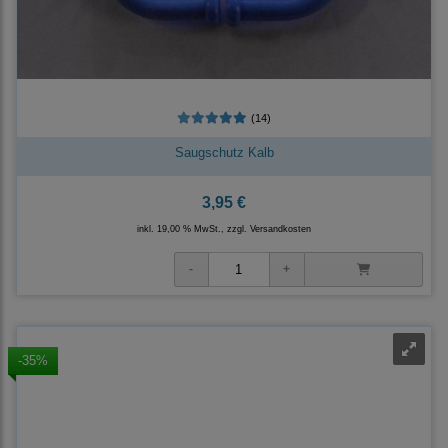
(14)
Saugschutz Kalb
3,95 €
inkl. 19,00 % MwSt., zzgl.
Versandkosten
-35%