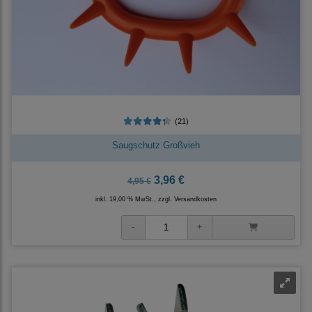
(21)
Saugschutz Großvieh
3,96 €
4,95 €
inkl. 19,00 % MwSt., zzgl.
Versandkosten