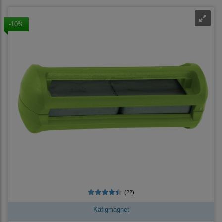
-10%
(22)
Käfigmagnet