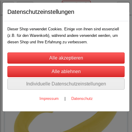
Datenschutzeinstellungen
Rinderhaltung
Saugentwöhner / Magnete
(13)
Dieser Shop verwendet Cookies. Einige von ihnen sind essenziell
(z.B. für den Warenkorb), während andere verwendet werden, um
diesen Shop und Ihre Erfahrung zu verbessern.
Sortierung wählen
Individuelle Datenschutzeinstellungen
Impressum
|
Datenschutz