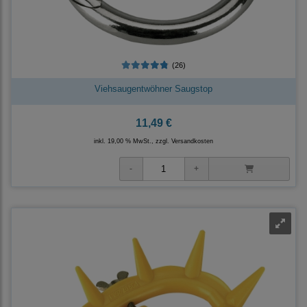
(26)
Viehsaugentwöhner Saugstop
11,49 €
inkl. 19,00 % MwSt., zzgl.
Versandkosten