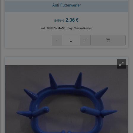
Anti Futterwerfer
2,36 €
2,95 €
inkl. 19,00 % MwSt., zzgl.
Versandkosten