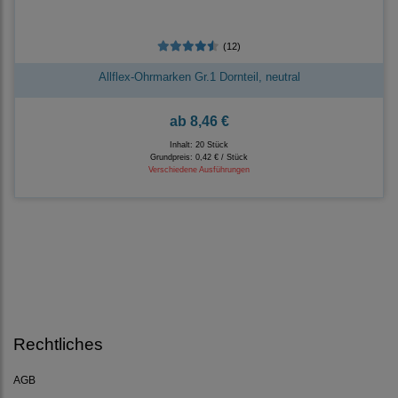
(12)
Allflex-Ohrmarken Gr.1 Dornteil, neutral
ab
8,46 €
Inhalt: 20 Stück
Grundpreis:
0,42 € / Stück
Verschiedene Ausführungen
Rechtliches
AGB