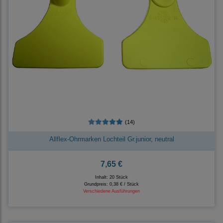
(14)
Allflex-Ohrmarken Lochteil Gr.junior, neutral
7,65 €
Inhalt: 20 Stück
Grundpreis:
0,38 € / Stück
Verschiedene Ausführungen