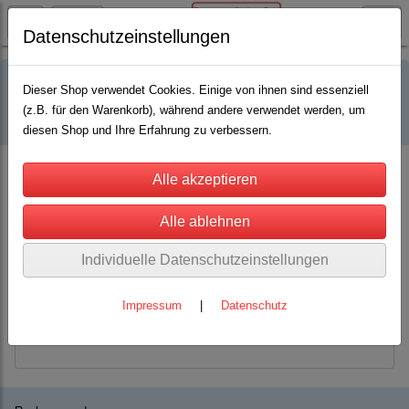
Datenschutzeinstellungen
Registrierung
Dieser Shop verwendet Cookies. Einige von ihnen sind essenziell
(z.B. für den Warenkorb), während andere verwendet werden, um
Account-Informationen:
diesen Shop und Ihre Erfahrung zu verbessern.
Email: *
Passwort: *
Individuelle Datenschutzeinstellungen
Impressum
|
Datenschutz
Passwort-Wiederholung: *