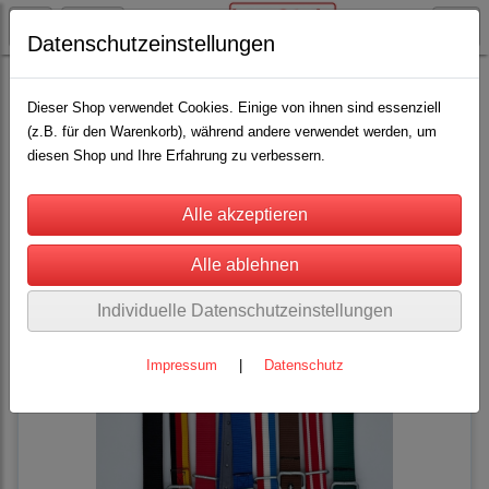
Datenschutzeinstellungen
Pferdehaltung
Halsgurte und Anbinder
(6)
Dieser Shop verwendet Cookies. Einige von ihnen sind essenziell
(z.B. für den Warenkorb), während andere verwendet werden, um
diesen Shop und Ihre Erfahrung zu verbessern.
Sortierung wählen
Individuelle Datenschutzeinstellungen
Impressum
|
Datenschutz