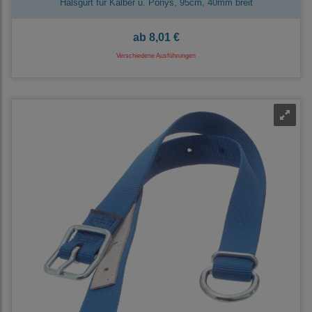
Halsgurt für Kälber u. Ponys, 95cm, 40mm breit
ab
8,01 €
Verschiedene Ausführungen