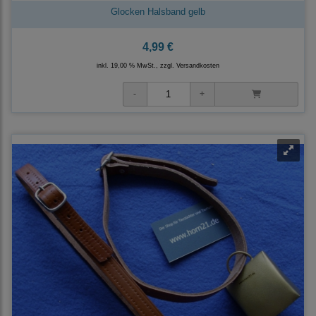
Glocken Halsband gelb
4,99 €
inkl. 19,00 % MwSt., zzgl.
Versandkosten