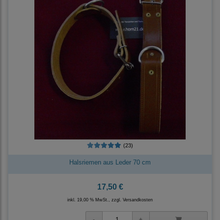
(23)
Halsriemen aus Leder 70 cm
17,50 €
inkl. 19,00 % MwSt., zzgl.
Versandkosten