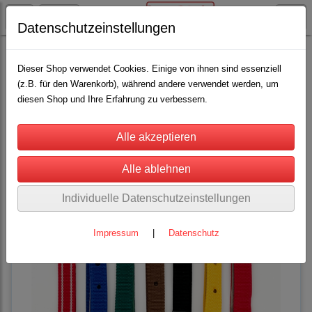
Datenschutzeinstellungen
Weideglocken
Halsband
(8)
Dieser Shop verwendet Cookies. Einige von ihnen sind essenziell
(z.B. für den Warenkorb), während andere verwendet werden, um
diesen Shop und Ihre Erfahrung zu verbessern.
Sortierung wählen
Individuelle Datenschutzeinstellungen
Impressum
|
Datenschutz