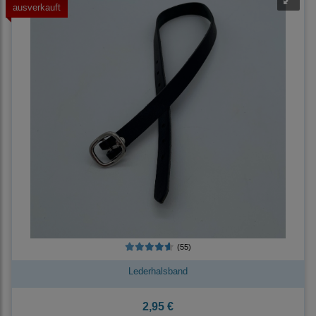
ausverkauft
(55)
Lederhalsband
2,95 €