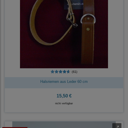
(61)
Halsriemen aus Leder 60 cm
15,50 €
nicht verfügbar