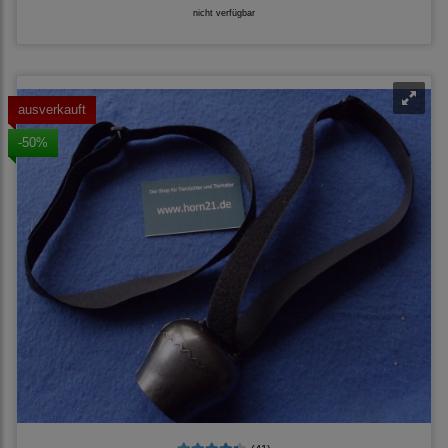
nicht verfügbar
ausverkauft
-50%