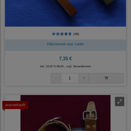
(46)
Halsriemen aus Leder
7,35 €
inkl. 19,00 % MwSt., zzgl.
Versandkosten
ausverkauft