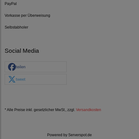
PayPal
Vorkasse per Überweisung
Selbstabholer
Social Media
teilen
tweet
* Alle Preise inkl. gesetzlicher MwSt., zzgl.
Versandkosten
Powered by
Serverspot.de