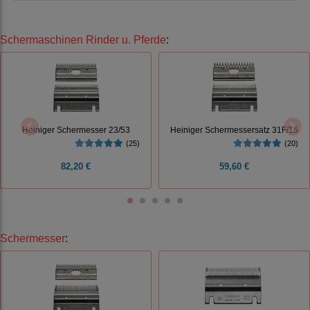
Schermaschinen Rinder u. Pferde
:
Heiniger Schermesser 23/53
Heiniger Schermessersatz 31F/15
(25)
(20)
82,20 €
59,60 €
Schermesser
: