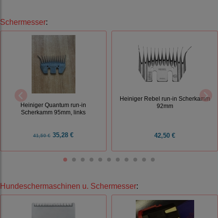
Schermesser
:
Heiniger Rebel run-in Scherkamm
Heiniger Quantum run-in
92mm
Scherkamm 95mm, links
35,28 €
42,50 €
41,50 €
Hundeschermaschinen u. Schermesser
: