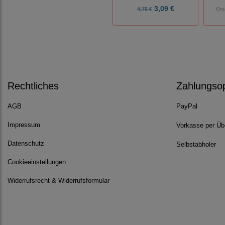
3,09 €
4,75 €
Gru
Rechtliches
Zahlungso
AGB
PayPal
Impressum
Vorkasse per Üb
Datenschutz
Selbstabholer
Cookieeinstellungen
Widerrufsrecht & Widerrufsformular