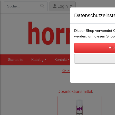
Login
Datenschutzeinst
Dieser Shop verwendet Co
werden, um diesen Shop 
Startseite
Katalog
Kontakt
Beratung
Märkte
Kleintierbedarf
Desinfektionsmittel
: