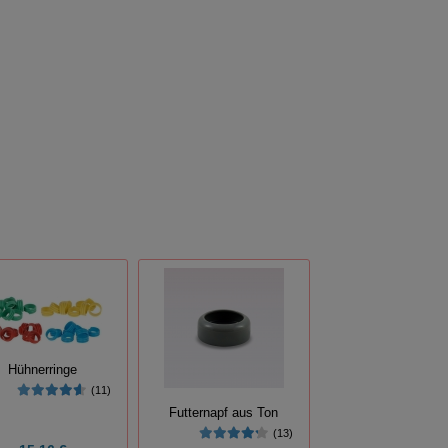
Hühnerringe
(11)
Futternapf aus Ton
(13)