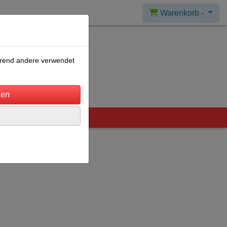
Warenkorb -
ährend andere verwendet