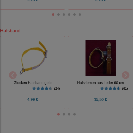
Halsband
:
Glocken Halsband gelb
Halsriemen aus Leder 60 cm
(24)
(61)
4,99 €
15,50 €