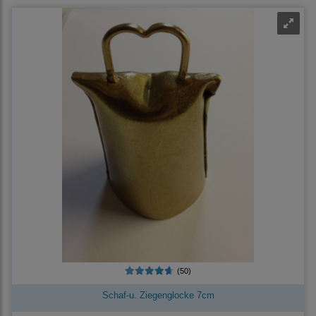
(50)
Schaf-u. Ziegenglocke 7cm