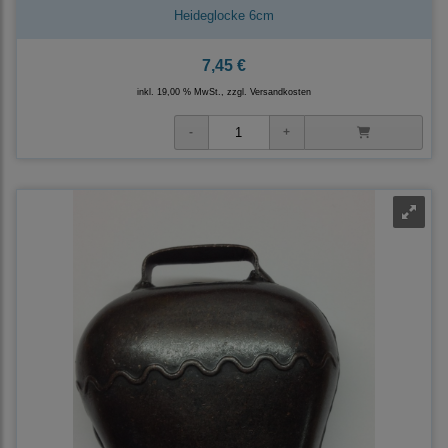
Heideglocke 6cm
7,45 €
inkl. 19,00 % MwSt., zzgl.
Versandkosten