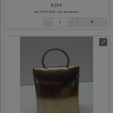
8,15 €
inkl. 19,00 % MwSt., zzgl.
Versandkosten