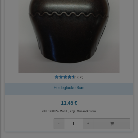
(58)
Heideglocke 8cm
11,45 €
inkl. 19,00 % MwSt., zzgl.
Versandkosten