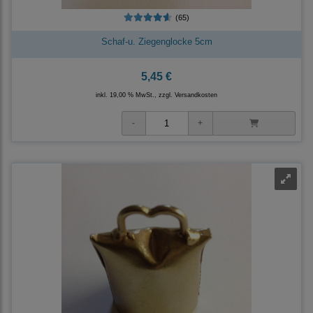
(65)
Schaf-u. Ziegenglocke 5cm
5,45 €
inkl. 19,00 % MwSt., zzgl.
Versandkosten