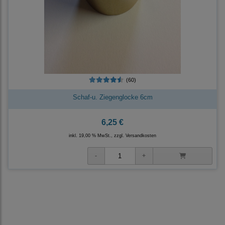
(60)
Schaf-u. Ziegenglocke 6cm
6,25 €
inkl. 19,00 % MwSt., zzgl.
Versandkosten