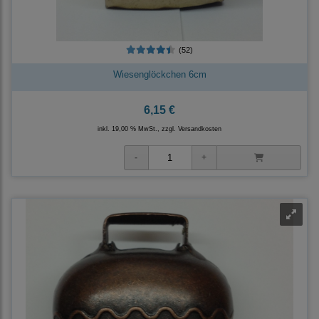
(52)
Wiesenglöckchen 6cm
6,15 €
inkl. 19,00 % MwSt., zzgl.
Versandkosten