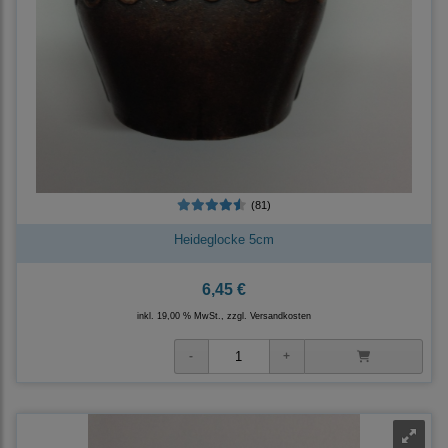
(81)
Heideglocke 5cm
6,45 €
inkl. 19,00 % MwSt., zzgl.
Versandkosten