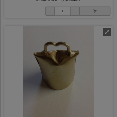
inkl. 19,00 % MwSt., zzgl.
Versandkosten