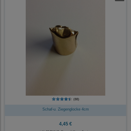
(88)
Schaf-u. Ziegenglocke 4cm
4,45 €