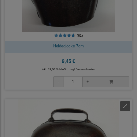
(61)
Heideglocke 7cm
9,45 €
inkl. 19,00 % MwSt., zzgl.
Versandkosten