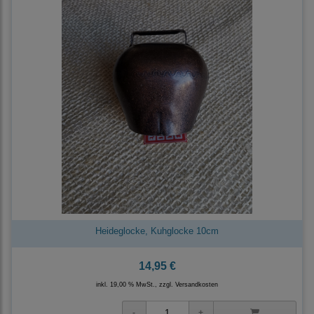
Heideglocke, Kuhglocke 10cm
14,95 €
inkl. 19,00 % MwSt., zzgl.
Versandkosten