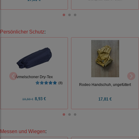
Persönlicher Schutz
:
Ärmelschoner Dry-Tex
(8)
Rodeo Handschuh, ungefüttert
8,93 €
17,81 €
10,50 €
Messen und Wiegen
: