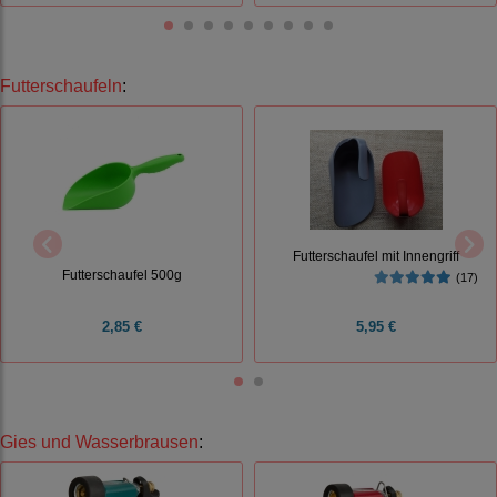
Futterschaufeln
:
Futterschaufel mit Innengriff
Futterschaufel 500g
(17)
2,85 €
5,95 €
Gies und Wasserbrausen
: