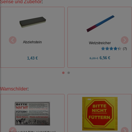
Sense und Zubehör
:
Abziehstein
Wetzstreicher
(7)
6,56 €
1,43 €
8,20 €
Warnschilder
: