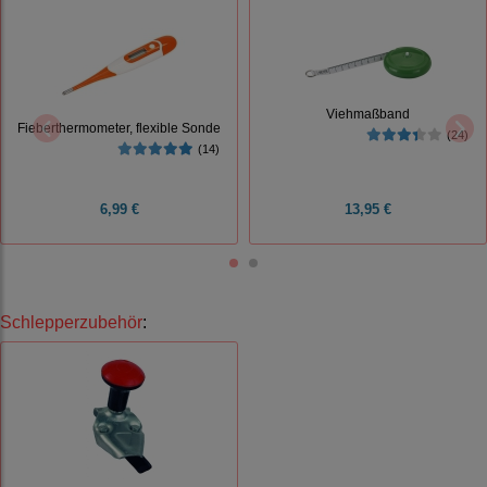
Viehmaßband
Fieberthermometer, flexible Sonde
(24)
(14)
6,99 €
13,95 €
Schlepperzubehör
: