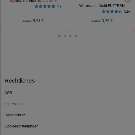
Warnschild Bitte nicht füttern!
Warnschild Nicht FÜTTERN
(4)
(19)
5,91 €
3,36 €
6,95 €
3,95 €
Rechtliches
AGB
Impressum
Datenschutz
Cookieeinstellungen