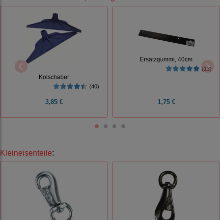
Ersatzgummi, 40cm
(13)
Kotschaber
(40)
3,85 €
1,75 €
Kleineisenteile
: