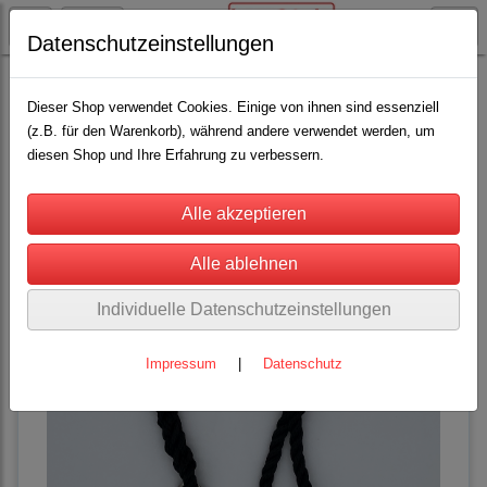
Datenschutzeinstellungen
Lama / Alpaka
Halfter und Stricke
(12)
Dieser Shop verwendet Cookies. Einige von ihnen sind essenziell
(z.B. für den Warenkorb), während andere verwendet werden, um
diesen Shop und Ihre Erfahrung zu verbessern.
Sortierung wählen
Individuelle Datenschutzeinstellungen
Impressum
|
Datenschutz