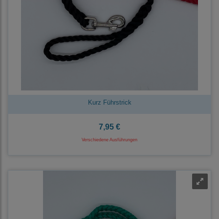
Kurz Führstrick
7,95 €
Verschiedene Ausführungen