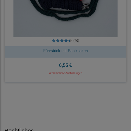
(40)
Führstrick mit Panikhaken
6,55 €
Verschiedene Ausführungen
Rechtliches