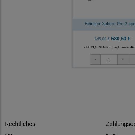
Heiniger Xplorer Pro 2-sp
580,50 €
645,00 €
inkl. 19,00 % MwSt., zzgl.
Versandko
Rechtliches
Zahlungso