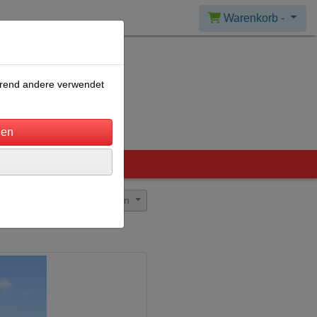
Warenkorb -
ährend andere verwendet
Sortierung wählen