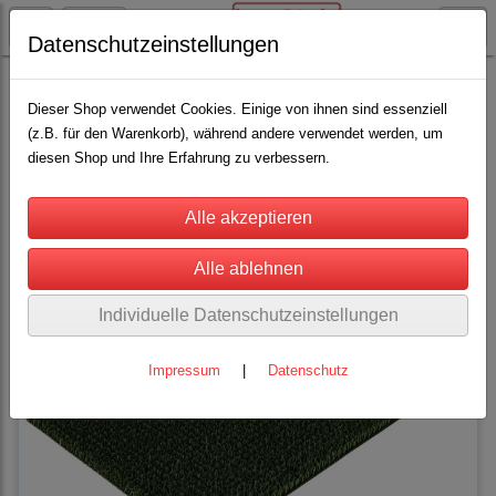
Datenschutzeinstellungen
Rinderhaltung
Scheuerbürsten
(5)
Dieser Shop verwendet Cookies. Einige von ihnen sind essenziell
(z.B. für den Warenkorb), während andere verwendet werden, um
diesen Shop und Ihre Erfahrung zu verbessern.
Sortierung wählen
Individuelle Datenschutzeinstellungen
Impressum
|
Datenschutz