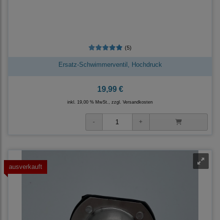
(5)
Ersatz-Schwimmerventil, Hochdruck
19,99 €
inkl. 19,00 % MwSt., zzgl.
Versandkosten
ausverkauft