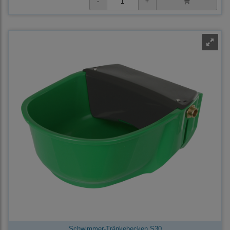
Schwimmer-Tränkebecken S30