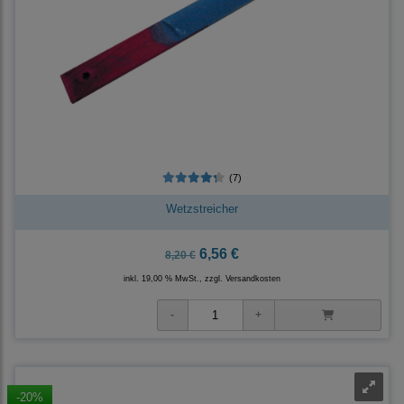
(7)
Wetzstreicher
6,56 €
8,20 €
inkl. 19,00 % MwSt., zzgl.
Versandkosten
-20%