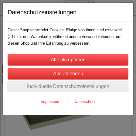
Datenschutzeinstellungen
Stall, Hof und Scheune
Sense und Zubehör
(3)
Dieser Shop verwendet Cookies. Einige von ihnen sind essenziell
(z.B. für den Warenkorb), während andere verwendet werden, um
diesen Shop und Ihre Erfahrung zu verbessern.
Sortierung wählen
ausverkauft
-35%
Individuelle Datenschutzeinstellungen
Impressum
|
Datenschutz