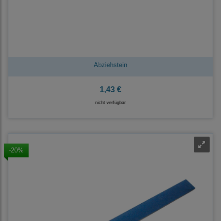
Abziehstein
1,43 €
nicht verfügbar
-20%