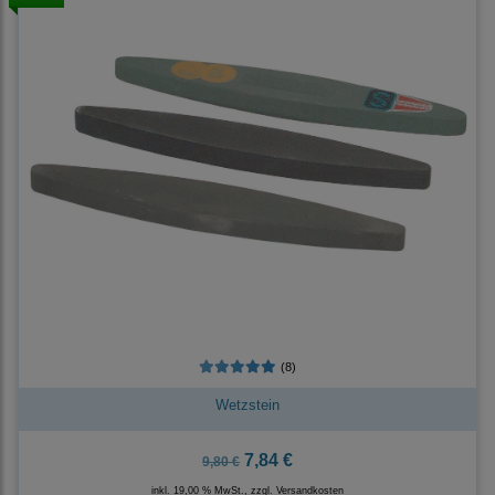
(8)
Wetzstein
7,84 €
9,80 €
inkl. 19,00 % MwSt., zzgl.
Versandkosten