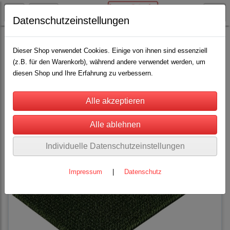
Datenschutzeinstellungen
Lama / Alpaka
Bürsten und Striegel
(12)
Dieser Shop verwendet Cookies. Einige von ihnen sind essenziell
(z.B. für den Warenkorb), während andere verwendet werden, um
diesen Shop und Ihre Erfahrung zu verbessern.
Sortierung wählen
Individuelle Datenschutzeinstellungen
Impressum
|
Datenschutz