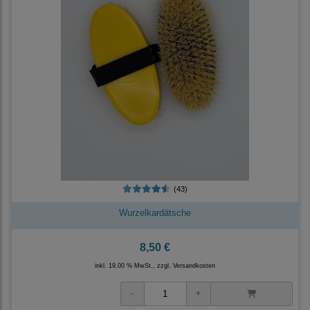
(43)
Wurzelkardätsche
8,50 €
inkl. 19,00 % MwSt., zzgl.
Versandkosten