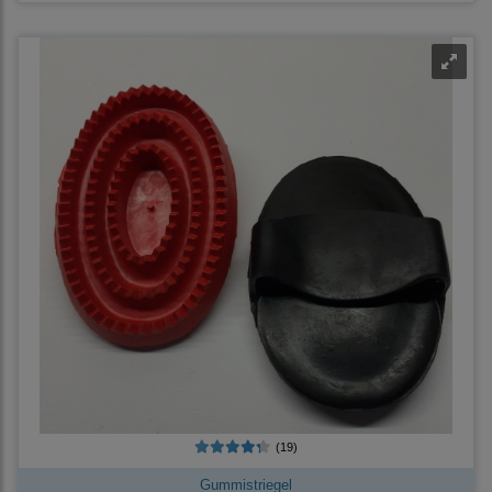
(19)
Gummistriegel