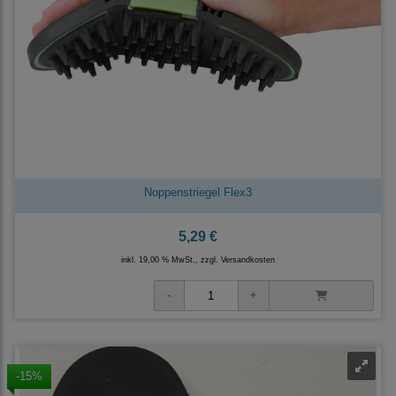
Noppenstriegel Flex3
5,29 €
inkl. 19,00 % MwSt., zzgl.
Versandkosten
-15%