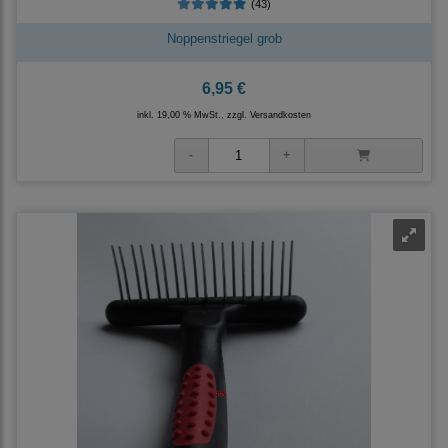
(43)
Noppenstriegel grob
6,95 €
inkl. 19,00 % MwSt., zzgl.
Versandkosten