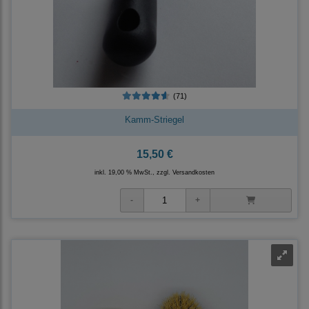
(71)
Kamm-Striegel
15,50 €
inkl. 19,00 % MwSt., zzgl.
Versandkosten