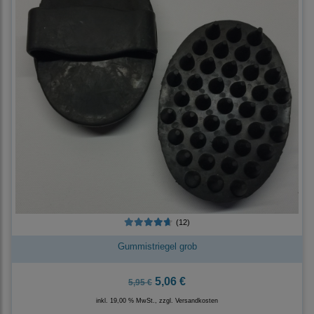
(12)
Gummistriegel grob
5,06 €
5,95 €
inkl. 19,00 % MwSt., zzgl.
Versandkosten