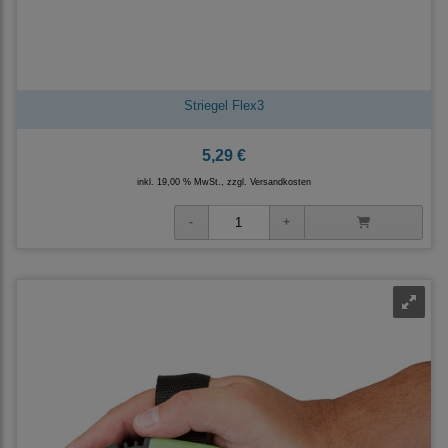
Striegel Flex3
5,29 €
inkl. 19,00 % MwSt., zzgl.
Versandkosten