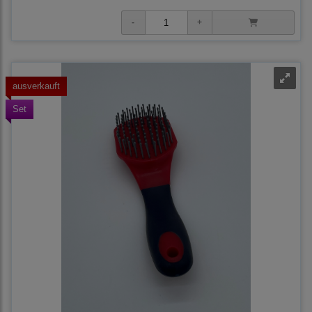
ausverkauft
Set