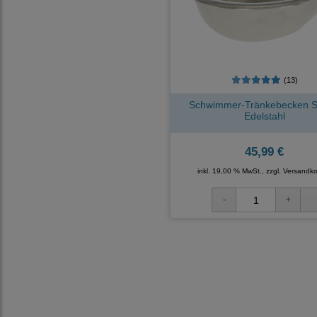
(13)
Schwimmer-Tränkebecken 
Edelstahl
45,99 €
inkl. 19,00 % MwSt., zzgl.
Versandko