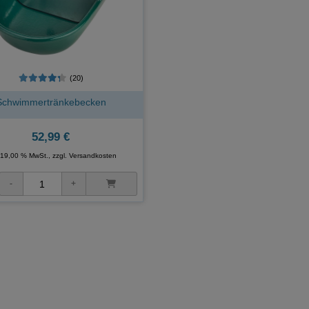
(20)
Schwimmertränkebecken
52,99 €
. 19,00 % MwSt., zzgl.
Versandkosten