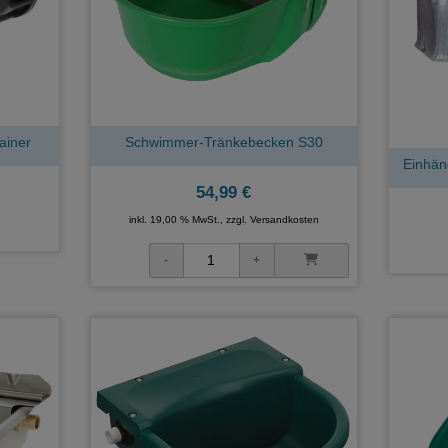
ainer
Schwimmer-Tränkebecken S30
Einhän
54,99 €
inkl. 19,00 % MwSt., zzgl.
Versandkosten