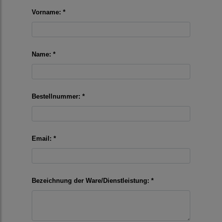
Vorname: *
Name: *
Bestellnummer: *
Email: *
Bezeichnung der Ware/Dienstleistung: *