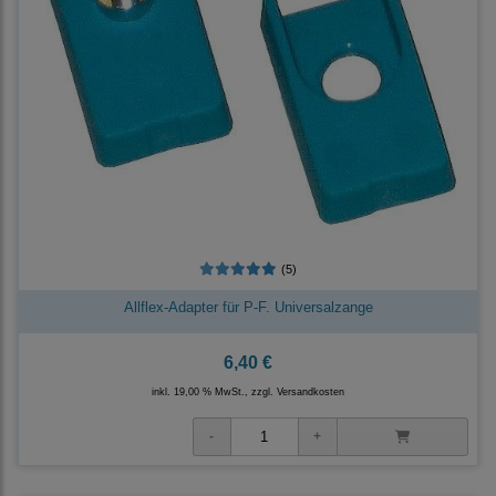
(5)
Allflex-Adapter für P-F. Universalzange
6,40 €
inkl. 19,00 % MwSt., zzgl.
Versandkosten