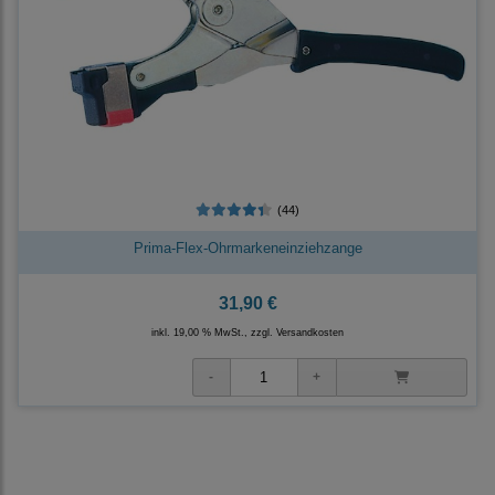
(44)
Prima-Flex-Ohrmarkeneinziehzange
31,90 €
inkl. 19,00 % MwSt., zzgl.
Versandkosten