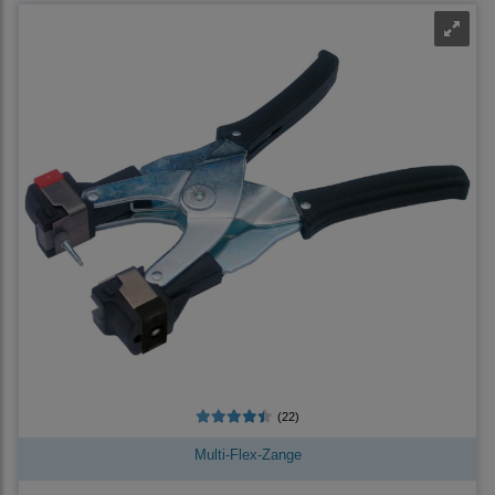
(22)
Multi-Flex-Zange