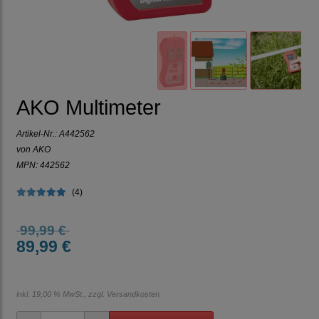
AKO Multimeter
Artikel-Nr.:
A442562
von AKO
MPN: 442562
(4)
99,99 €
89,99 €
inkl. 19,00 % MwSt., zzgl.
Versandkosten