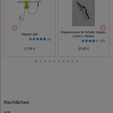
Klauenschere für Schafe, Ziegen,
Signal Light
Lama u. Alpaka
(1)
(77)
17,99 €
25,95 €
Rechtliches
AGB