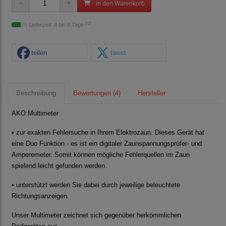
in den Warenkorb
[*2]
Lieferzeit: 4 bis 6 Tage
teilen
tweet
Beschreibung
Bewertungen (4)
Hersteller
AKO Multimeter
• zur exakten Fehlersuche in Ihrem Elektrozaun. Dieses Gerät hat
eine Duo Funktion - es ist ein digitaler Zaunspannungsprüfer- und
Amperemeter. Somit können mögliche Fehlerquellen im Zaun
spielend leicht gefunden werden.
• unterstützt werden Sie dabei durch jeweilige beleuchtete
Richtungsanzeigen.
Unser Multimeter zeichnet sich gegenüber herkömmlichen