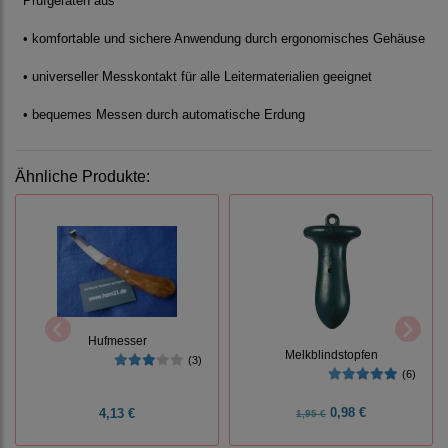
Prüfgeräten aus
• komfortable und sichere Anwendung durch ergonomisches Gehäuse
• universeller Messkontakt für alle Leitermaterialien geeignet
• bequemes Messen durch automatische Erdung
Ähnliche Produkte:
Hufmesser
Melkblindstopfen
(3)
(6)
0,98 €
4,13 €
1,95 €