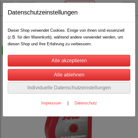
Datenschutzeinstellungen
AKO - Elektrozaun
Weidezubehör
Zaun- und Sicherheitsprodukte
Dieser Shop verwendet Cookies. Einige von ihnen sind essenziell
(z.B. für den Warenkorb), während andere verwendet werden, um
diesen Shop und Ihre Erfahrung zu verbessern.
-10%
Individuelle Datenschutzeinstellungen
Impressum
|
Datenschutz