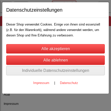
Datenschutzeinstellungen
Hinweis
Dieser Shop verwendet Cookies. Einige von ihnen sind essenziell
(z.B. für den Warenkorb), während andere verwendet werden, um
diesen Shop und Ihre Erfahrung zu verbessern.
Es wurden leider keine Produkte gefunden.
Individuelle Datenschutzeinstellungen
Impressum
|
Datenschutz
Rechtliches
AGB
Impressum