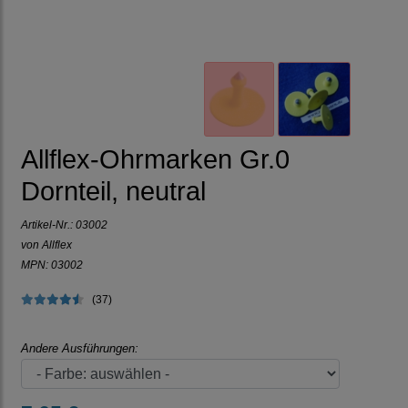
Allflex-Ohrmarken Gr.0
Dornteil, neutral
Artikel-Nr.:
03002
von Allflex
MPN: 03002
(37)
Andere Ausführungen: