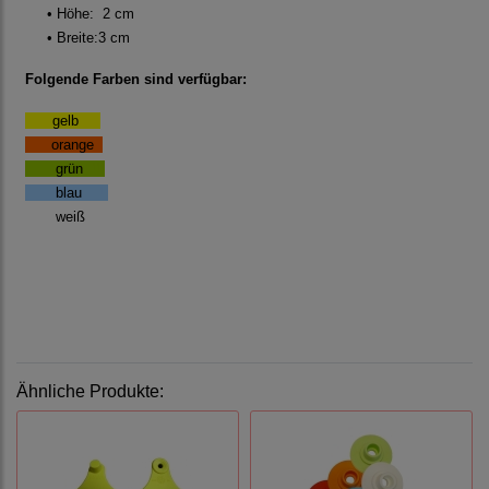
• Höhe: 2 cm
• Breite
:
3 cm
Folgende Farben sind verfügbar:
gelb
orange
grün
!!
blau
!
weiß
Ähnliche Produkte: