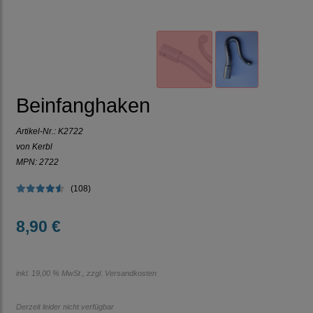
Beinfanghaken
Artikel-Nr.:
K2722
von Kerbl
MPN: 2722
(108)
8,90 €
inkl. 19,00 % MwSt., zzgl.
Versandkosten
Derzeit leider nicht verfügbar