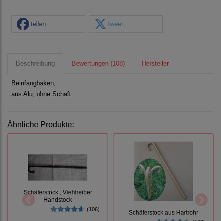
teilen
tweet
Beschreibung
Bewertungen (108)
Hersteller
Beinfanghaken,
aus Alu, ohne Schaft
Ähnliche Produkte:
Schäferstock , Viehtreiber
Handstock
(106)
Schäferstock aus Hartrohr