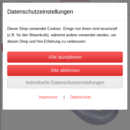
Datenschutzeinstellungen
Schäfereibedarf
Fangstöcke u. Fanghaken
(10)
Dieser Shop verwendet Cookies. Einige von ihnen sind essenziell
(z.B. für den Warenkorb), während andere verwendet werden, um
diesen Shop und Ihre Erfahrung zu verbessern.
ausverkauft
Individuelle Datenschutzeinstellungen
Impressum
|
Datenschutz