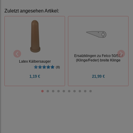
Zuletzt angesehen Artikel:
Ersatzklingen zu Felco 50/51 /
(Klinge/Feder) breite Klinge
Latex Kälbersauger
(8)
1,19 €
21,99 €