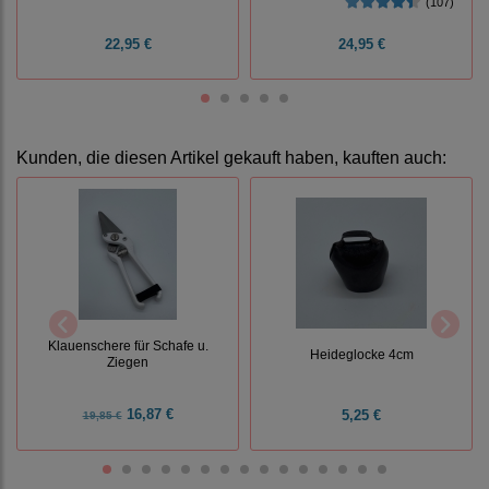
(107)
22,95 €
24,95 €
Kunden, die diesen Artikel gekauft haben, kauften auch:
Klauenschere für Schafe u.
Heideglocke 4cm
Ziegen
16,87 €
5,25 €
19,85 €