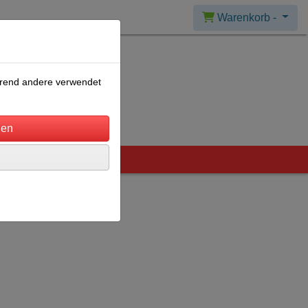
Warenkorb -
ährend andere verwendet