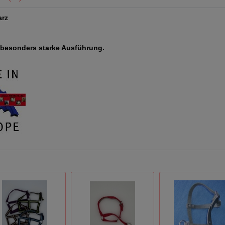
arz
r, besonders starke Ausführung.