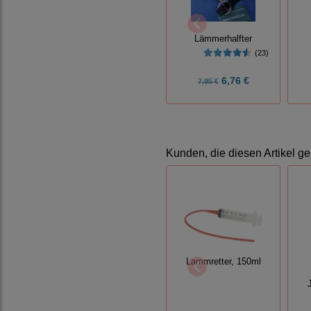
Lämmerhalfter
(23)
6,76 €
7,95 €
Kunden, die diesen Artikel ge
Lammretter, 150ml