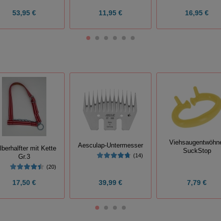
53,95 €
11,95 €
16,95 €
Viehsaugentwöhn
Aesculap-Untermesser
lberhalfter mit Kette
SuckStop
(14)
Gr.3
(20)
17,50 €
39,99 €
7,79 €