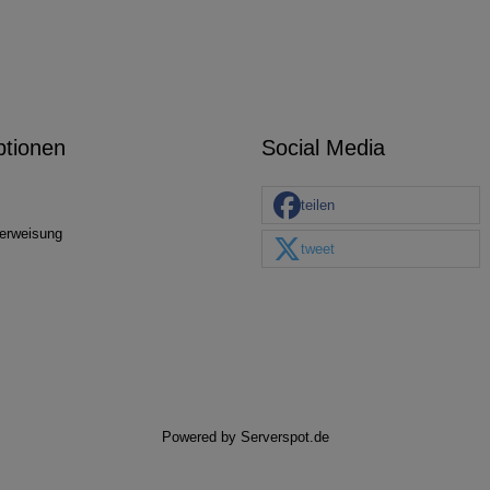
ptionen
Social Media
teilen
erweisung
tweet
Powered by
Serverspot.de