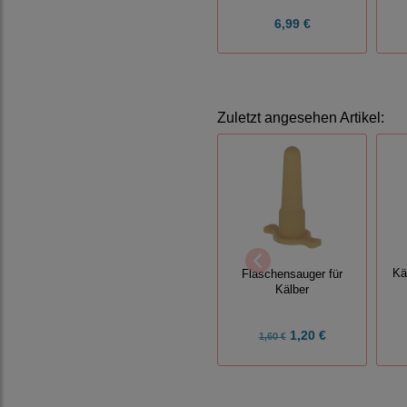
6,99 €
Zuletzt angesehen Artikel:
Kä
Flaschensauger für
Kälber
1,20 €
1,60 €