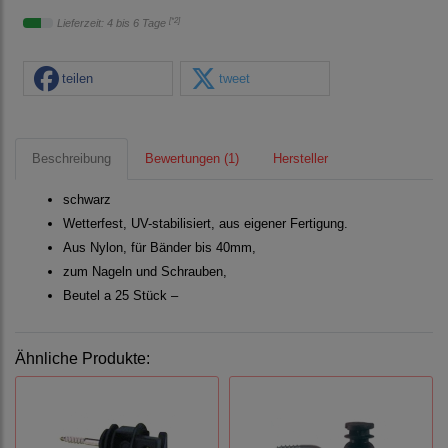
[*2]
Lieferzeit: 4 bis 6 Tage
teilen
tweet
Beschreibung
Bewertungen (1)
Hersteller
schwarz
Wetterfest, UV-stabilisiert, aus eigener Fertigung.
Aus Nylon, für Bänder bis 40mm,
zum Nageln und Schrauben,
Beutel a 25 Stück –
Ähnliche Produkte: