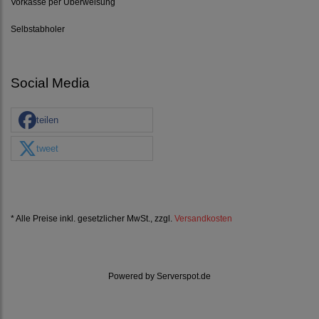
Vorkasse per Überweisung
Selbstabholer
Social Media
teilen
tweet
* Alle Preise inkl. gesetzlicher MwSt., zzgl.
Versandkosten
Powered by
Serverspot.de