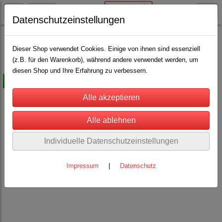
Datenschutzeinstellungen
Weidezaun
Isolatoren
Breitband-Isolatoren
Dieser Shop verwendet Cookies. Einige von ihnen sind essenziell
(z.B. für den Warenkorb), während andere verwendet werden, um
diesen Shop und Ihre Erfahrung zu verbessern.
-50%
Individuelle Datenschutzeinstellungen
Impressum
|
Datenschutz