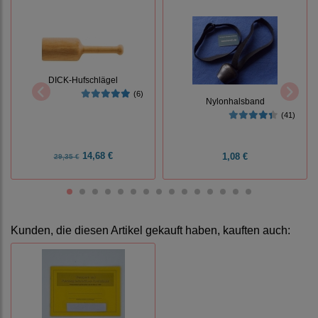
DICK-Hufschlägel
(6)
Nylonhalsband
(41)
14,68 €
1,08 €
29,35 €
Kunden, die diesen Artikel gekauft haben, kauften auch: