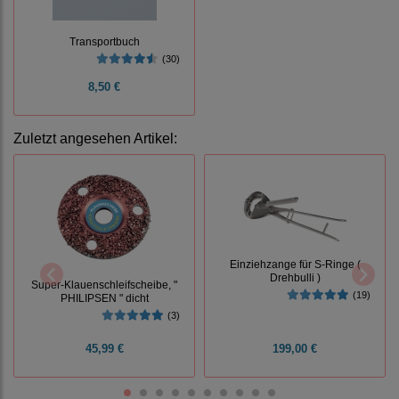
Transportbuch
(30)
8,50 €
Zuletzt angesehen Artikel:
Einziehzange für S-Ringe (
Drehbulli )
Super-Klauenschleifscheibe, "
(19)
PHILIPSEN " dicht
(3)
45,99 €
199,00 €