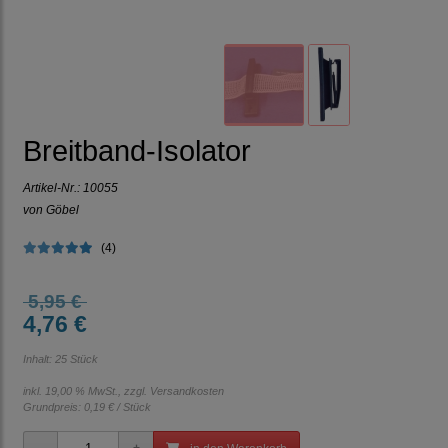
Breitband-Isolator
Artikel-Nr.:
10055
von Göbel
(4)
5,95 €
4,76 €
Inhalt: 25 Stück
inkl. 19,00 % MwSt., zzgl.
Versandkosten
Grundpreis:
0,19 € / Stück