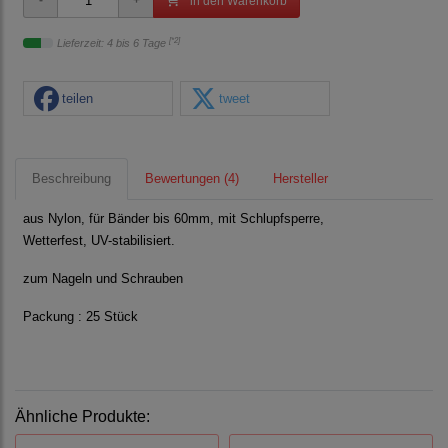
in den Warenkorb
[*2]
Lieferzeit: 4 bis 6 Tage
teilen
tweet
Beschreibung
Bewertungen (4)
Hersteller
aus Nylon, für Bänder bis 60mm, mit Schlupfsperre,
Wetterfest, UV-stabilisiert.
zum Nageln und Schrauben
Packung : 25 Stück
Ähnliche Produkte: