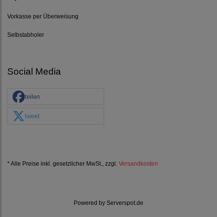
Vorkasse per Überweisung
Selbstabholer
Social Media
teilen
tweet
* Alle Preise inkl. gesetzlicher MwSt., zzgl.
Versandkosten
Powered by
Serverspot.de