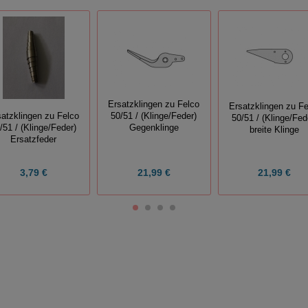
Ersatzklingen zu Felco
Ersatzklingen zu Fe
50/51 / (Klinge/Feder)
satzklingen zu Felco
50/51 / (Klinge/Fed
Gegenklinge
/51 / (Klinge/Feder)
breite Klinge
Ersatzfeder
3,79 €
21,99 €
21,99 €