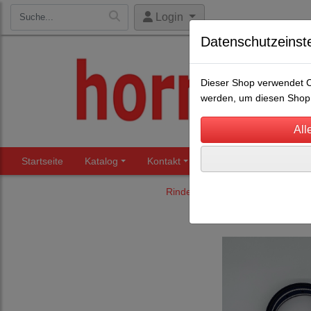
Login
Datenschutzeinst
Dieser Shop verwendet Co
werden, um diesen Shop 
Startseite
Katalog
Kontakt
Beratung
Märkte
Rinderhaltung
Anbindungen / 