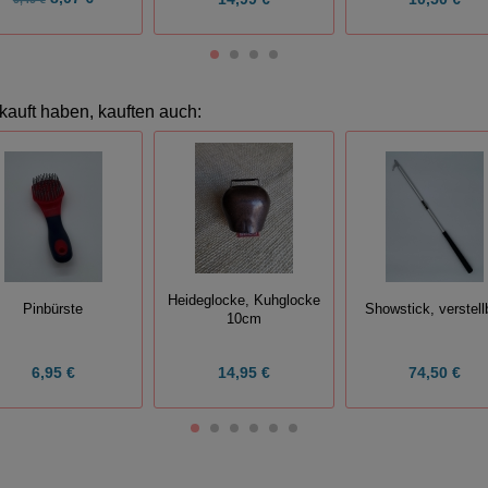
kauft haben, kauften auch:
Heideglocke, Kuhglocke
Pinbürste
Showstick, verstell
10cm
6,95 €
14,95 €
74,50 €