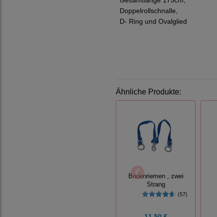
Gesamtlänge 175cm,
Doppelrollschnalle,
D- Ring und Ovalglied
Ähnliche Produkte:
Bodenriemen , zwei
Strang
(57)
11,50 €