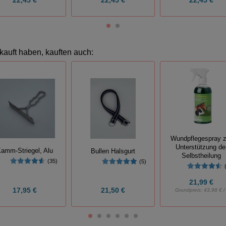
kauft haben, kauften auch:
Wundpflegespray z
Unterstützung de
amm-Striegel, Alu
Bullen Halsgurt
Selbstheilung
(35)
(5)
21,99 €
17,95 €
21,50 €
Grundpreis:
43,98 € / 