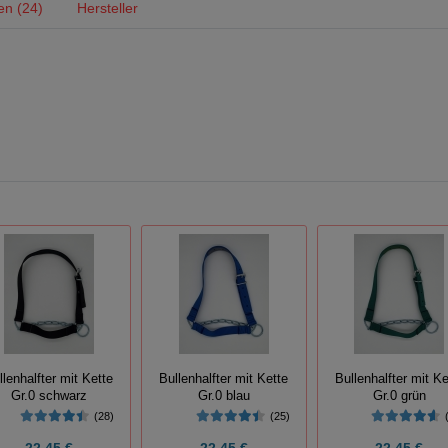
en (24)
Hersteller
llenhalfter mit Kette
Bullenhalfter mit Kette
Bullenhalfter mit Ke
Gr.0 schwarz
Gr.0 blau
Gr.0 grün
(28)
(25)
22,45 €
22,45 €
22,45 €