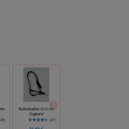
tte
Bullenhalfter Gr.0 mit
Bullenhalfter mit Kette
Zugband
Gr. 0 rot
(23)
(27)
(26)
21,50 €
22,45 €