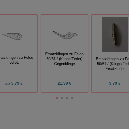
Ersatzklingen zu Felco
satzklingen zu Felco
50/51 / (Klinge/Feder)
Ersatzklingen zu Fe
50/51
Gegenklinge
50/51 / (Klinge/Fed
Ersatzfeder
ab
3,79 €
21,99 €
3,79 €