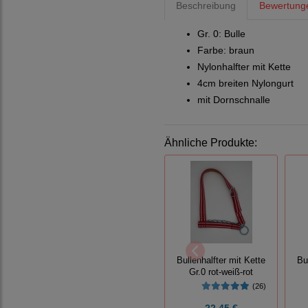
Beschreibung
Bewertung
Gr. 0: Bulle
Farbe:
braun
Nylonhalfter mit Kette
4cm breiten Nylongurt
mit Dornschnalle
Ähnliche Produkte:
Bullenhalfter mit Kette
Bu
Gr.0 rot-weiß-rot
(26)
22,45 €