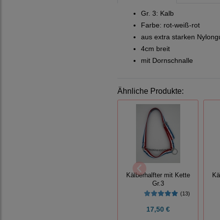
Gr. 3: Kalb
Farbe:
rot-weiß-rot
aus extra starken Nylong
4cm breit
mit Dornschnalle
Ähnliche Produkte:
Kälberhalfter mit Kette
Kä
Gr.3
(13)
17,50 €