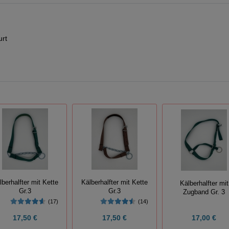
urt
lberhalfter mit Kette
Kälberhalfter mit Kette
Kälberhalfter mit
Gr.3
Gr.3
Zugband Gr. 3
(17)
(14)
17,50 €
17,50 €
17,00 €