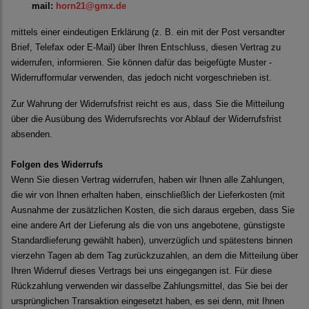
mail:
horn21@gmx.de
mittels einer eindeutigen Erklärung (z. B. ein mit der Post versandter
Brief, Telefax oder E-Mail) über Ihren Entschluss, diesen Vertrag zu
widerrufen, informieren. Sie können dafür das beigefügte Muster -
Widerrufformular verwenden, das jedoch nicht vorgeschrieben ist.
Zur Wahrung der Widerrufsfrist reicht es aus, dass Sie die Mitteilung
über die Ausübung des Widerrufsrechts vor Ablauf der Widerrufsfrist
absenden.
Folgen des Widerrufs
Wenn Sie diesen Vertrag widerrufen, haben wir Ihnen alle Zahlungen,
die wir von Ihnen erhalten haben, einschließlich der Lieferkosten (mit
Ausnahme der zusätzlichen Kosten, die sich daraus ergeben, dass Sie
eine andere Art der Lieferung als die von uns angebotene, günstigste
Standardlieferung gewählt haben), unverzüglich und spätestens binnen
vierzehn Tagen ab dem Tag zurückzuzahlen, an dem die Mitteilung über
Ihren Widerruf dieses Vertrags bei uns eingegangen ist. Für diese
Rückzahlung verwenden wir dasselbe Zahlungsmittel, das Sie bei der
ursprünglichen Transaktion eingesetzt haben, es sei denn, mit Ihnen