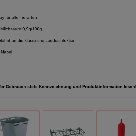
y für alle Tierarten
)-Milchsäure 0,9g/100g
lehnt an die klassische Joddesinfektion
d Nabel
 Vor Gebrauch stets Kennzeichnung und Produktinformation lesen