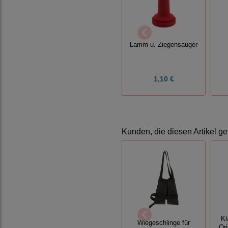
Lamm-u. Ziegensauger
1,10 €
Kunden, die diesen Artikel ge
Kl
Wiegeschlinge für
Or