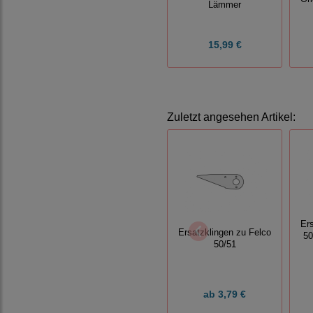
Lämmer
15,99 €
Zuletzt angesehen Artikel:
Er
Ersatzklingen zu Felco
50
50/51
ab
3,79 €