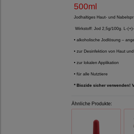
500ml
Jodhaltiges Haut- und Nabelspra
Wirkstoff: Jod 2,5g/100g. L-(+
• alkoholische Jodlösung – ange
• zur Desinfektion von Haut un
• zur lokalen Applikation
• für alle Nutztiere
* Biozide sicher verwenden!
Ähnliche Produkte: