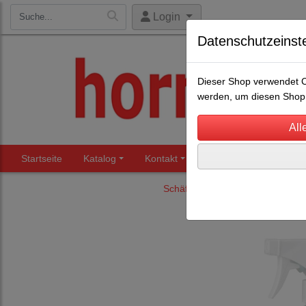
Login
Datenschutzeinst
Dieser Shop verwendet Co
werden, um diesen Shop 
Startseite
Katalog
Kontakt
Beratung
Märkte
Schäfereibedarf
Kastrieren u