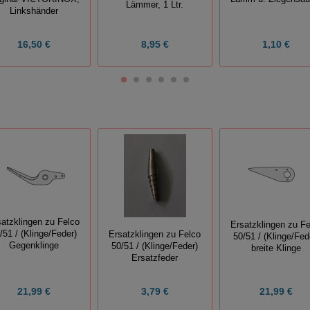
Lämmer, 1 Ltr.
Linkshänder
16,50 €
8,95 €
1,10 €
satzklingen zu Felco
Ersatzklingen zu Fe
/51 / (Klinge/Feder)
Ersatzklingen zu Felco
50/51 / (Klinge/Fed
Gegenklinge
50/51 / (Klinge/Feder)
breite Klinge
Ersatzfeder
21,99 €
3,79 €
21,99 €