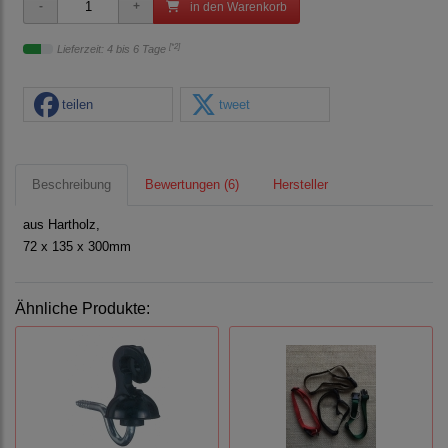
in den Warenkorb
[*2]
Lieferzeit: 4 bis 6 Tage
teilen
tweet
Beschreibung
Bewertungen (6)
Hersteller
aus Hartholz,
72 x 135 x 300mm
Ähnliche Produkte: