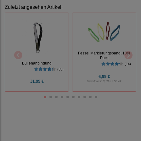
Zuletzt angesehen Artikel:
Fessel Markierungsband, 10er
Pack
Bullenanbindung
(14)
(33)
6,99 €
31,99 €
Grundpreis:
0,70 € / Stück