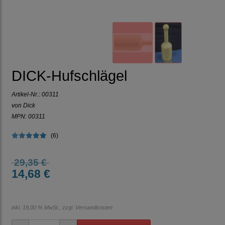
DICK-Hufschlägel
Artikel-Nr.:
00311
von Dick
MPN: 00311
(6)
29,35 €
14,68 €
inkl. 19,00 % MwSt., zzgl.
Versandkosten