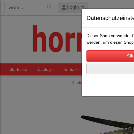
Login
Datenschutzeinst
Dieser Shop verwendet Co
werden, um diesen Shop 
Startseite
Katalog
Kontakt
Beratung
Märkte
Rinderhaltung
Fitting- und Sh