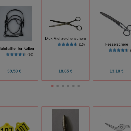
Dick Viehzeichenschere
Fesselschere
(13)
führhalfter für Kälber
(26)
39,50 €
18,65 €
13,10 €