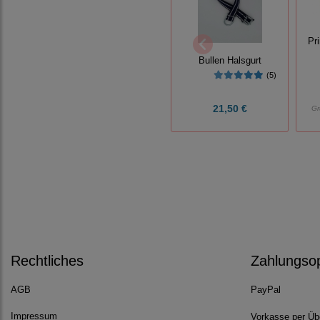
Pr
Bullen Halsgurt
(5)
21,50 €
Gr
Rechtliches
Zahlungso
AGB
PayPal
Impressum
Vorkasse per Üb