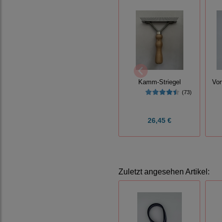
Kamm-Striegel
Vor
(73)
26,45 €
Zuletzt angesehen Artikel: