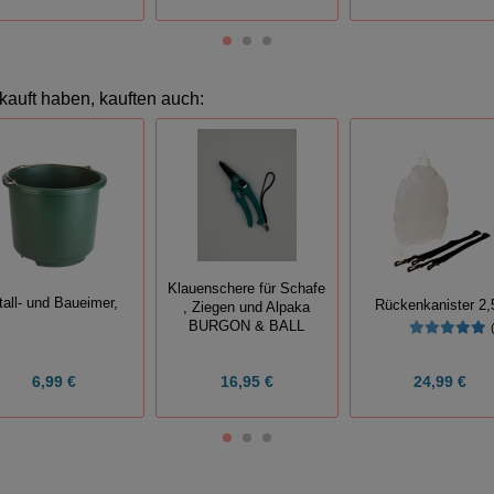
kauft haben, kauften auch:
Klauenschere für Schafe
tall- und Baueimer,
Rückenkanister 2,5
, Ziegen und Alpaka
BURGON & BALL
6,99 €
16,95 €
24,99 €