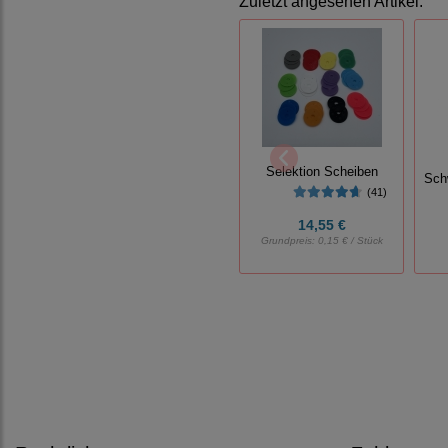
Zuletzt angesehen Artikel:
Selektion Scheiben
Sch
(41)
14,55 €
Grundpreis:
0,15 € / Stück