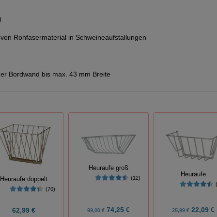
)
 von Rohfasermaterial in Schweineaufstallungen
der Bordwand bis max. 43 mm Breite
Heuraufe groß
Heuraufe
(12)
Heuraufe doppelt
(70)
74,25 €
22,09 €
62,99 €
99,00 €
25,99 €