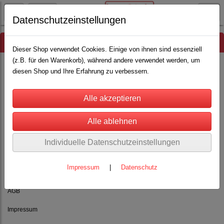
Datenschutzeinstellungen
Hinweis
Dieser Shop verwendet Cookies. Einige von ihnen sind essenziell
(z.B. für den Warenkorb), während andere verwendet werden, um
diesen Shop und Ihre Erfahrung zu verbessern.
Es wurden leider keine Produkte gefunden.
Individuelle Datenschutzeinstellungen
Impressum
|
Datenschutz
Rechtliches
AGB
Impressum