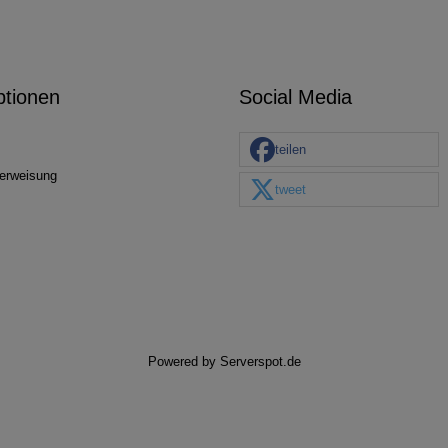
ptionen
Social Media
teilen
erweisung
tweet
Powered by
Serverspot.de