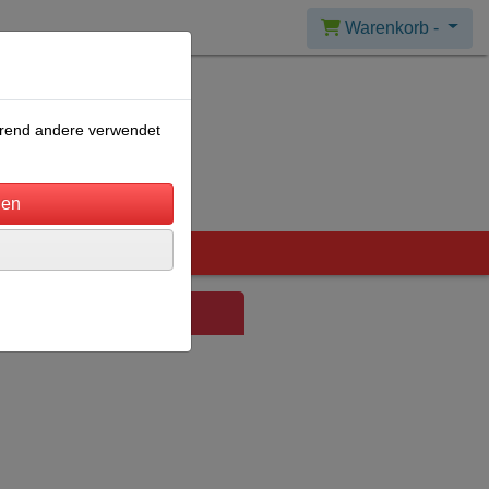
Warenkorb -
ährend andere verwendet