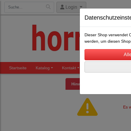
Login
Datenschutzeinst
Dieser Shop verwendet Co
werden, um diesen Shop 
Startseite
Katalog
Kontakt
Beratung
Märkte
Hinweis
Es w