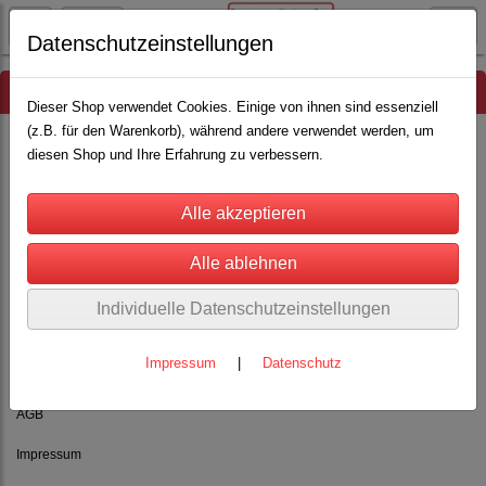
Datenschutzeinstellungen
Hinweis
Dieser Shop verwendet Cookies. Einige von ihnen sind essenziell
(z.B. für den Warenkorb), während andere verwendet werden, um
diesen Shop und Ihre Erfahrung zu verbessern.
Es wurden leider keine Produkte gefunden.
Individuelle Datenschutzeinstellungen
Impressum
|
Datenschutz
Rechtliches
AGB
Impressum