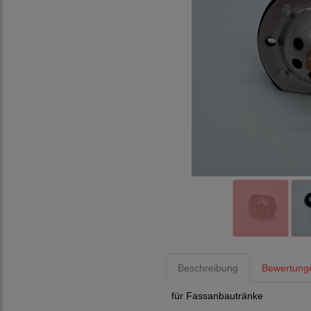
Beschreibung
Bewertunge
für Fassanbautränke