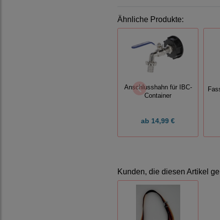
Ähnliche Produkte:
Anschlusshahn für IBC-
Fas
Container
ab
14,99 €
Kunden, die diesen Artikel ge