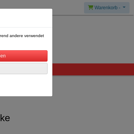
Warenkorb -
ährend andere verwendet
nke