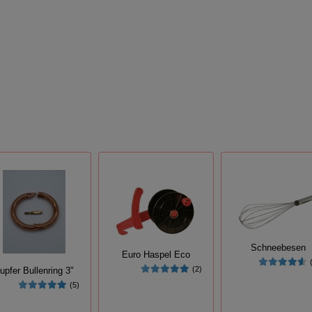
Schneebesen
Euro Haspel Eco
(2)
upfer Bullenring 3"
(5)