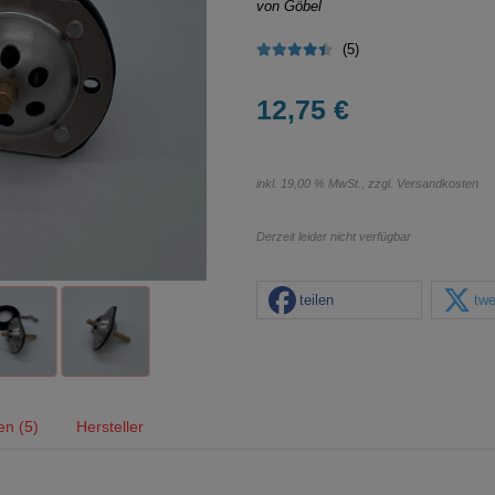
von Göbel
(5)
12,75 €
inkl. 19,00 % MwSt., zzgl.
Versandkosten
Derzeit leider nicht verfügbar
teilen
twe
n (5)
Hersteller