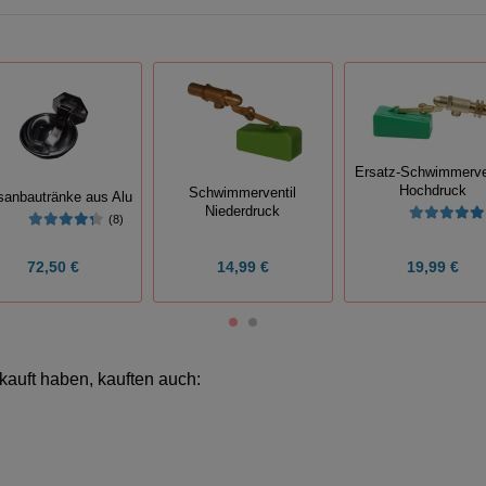
Ersatz-Schwimmerven
Hochdruck
Schwimmerventil
sanbautränke aus Alu
Niederdruck
(8)
72,50 €
14,99 €
19,99 €
kauft haben, kauften auch: