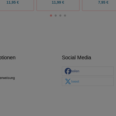
11,95 €
11,99 €
7,95 €
ptionen
Social Media
teilen
erweisung
tweet