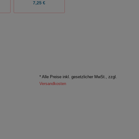
7,25 €
12,50 €
* Alle Preise inkl. gesetzlicher MwSt., zzgl.
Versandkosten