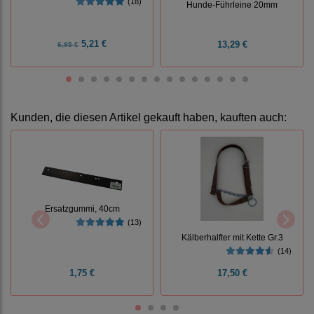
(18)
Hunde-Führleine 20mm
5,21 €
13,29 €
6,95 €
Kunden, die diesen Artikel gekauft haben, kauften auch:
Ersatzgummi, 40cm
(13)
Kälberhalfter mit Kette Gr.3
(14)
1,75 €
17,50 €