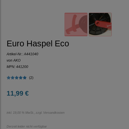
Euro Haspel Eco
Artikel-Nr.:
A441040
von AKO
MPN: 441200
(2)
11,99 €
inkl. 19,00 % MwSt., zzgl.
Versandkosten
Derzeit leider nicht verfügbar