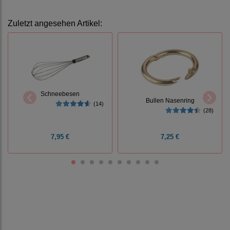
Zuletzt angesehen Artikel:
Schneebesen
Bullen Nasenring
(14)
(28)
7,95 €
7,25 €