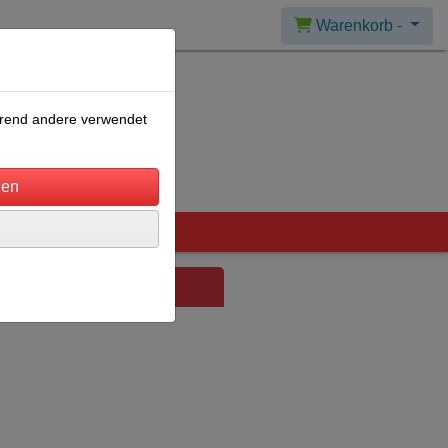
Warenkorb -
ährend andere verwendet