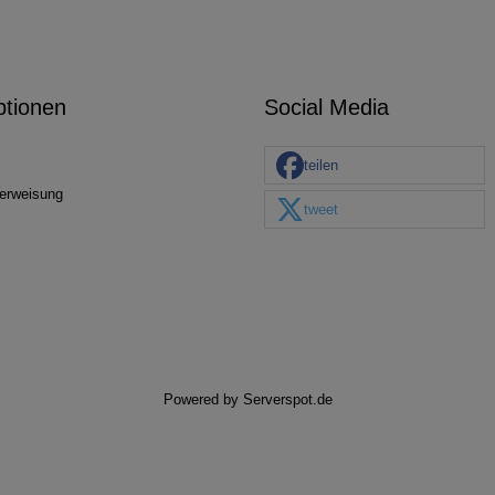
ptionen
Social Media
teilen
erweisung
tweet
Powered by
Serverspot.de