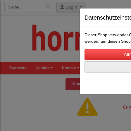
Login
Datenschutzeinst
Dieser Shop verwendet Co
werden, um diesen Shop 
Startseite
Katalog
Kontakt
Beratung
Märkte
Hinweis
Es w