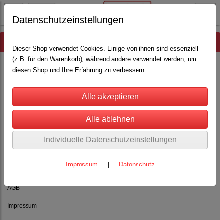
Datenschutzeinstellungen
Hinweis
Dieser Shop verwendet Cookies. Einige von ihnen sind essenziell
(z.B. für den Warenkorb), während andere verwendet werden, um
diesen Shop und Ihre Erfahrung zu verbessern.
Es wurden leider keine Produkte gefunden.
Individuelle Datenschutzeinstellungen
Impressum
|
Datenschutz
Rechtliches
AGB
Impressum