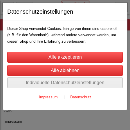
Datenschutzeinstellungen
Hinweis
Dieser Shop verwendet Cookies. Einige von ihnen sind essenziell
(z.B. für den Warenkorb), während andere verwendet werden, um
diesen Shop und Ihre Erfahrung zu verbessern.
Es wurden leider keine Produkte gefunden.
Individuelle Datenschutzeinstellungen
Impressum
|
Datenschutz
Rechtliches
AGB
Impressum