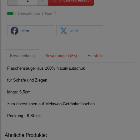
in den Warenkorb
[*2]
Lieferzeit: 4 bis 6 Tage
teilen
tweet
Beschreibung
Bewertungen (35)
Hersteller
Flaschensauger aus 100% Naturkautschuk
für Schafe und Ziegen
länge: 6,5cm
zum überstülpen auf Mehrweg-Getränkeflaschen
Packung : 6 Stück
Ähnliche Produkte: