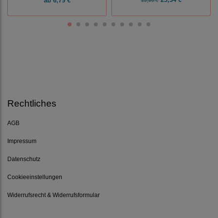
ab
6,79 €
35,90 €
Rechtliches
AGB
Impressum
Datenschutz
Cookieeinstellungen
Widerrufsrecht & Widerrufsformular