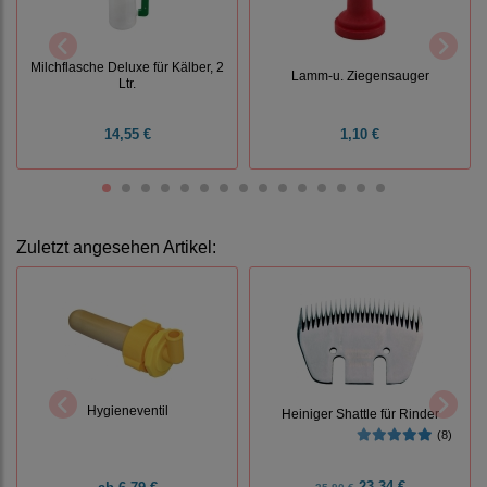
Milchflasche Deluxe für Kälber, 2
Lamm-u. Ziegensauger
Ltr.
14,55 €
1,10 €
Zuletzt angesehen Artikel:
Hygieneventil
Heiniger Shattle für Rinder
(8)
23,34 €